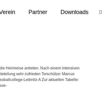
Verein
Partner
Downloads
die Heimreise antreten. Nach einem intensiven
teteilung sehr zufrieden Torschütze: Marcus
ballcollege-Leibnitz-A Zur aktuellen Tabelle:
sse-