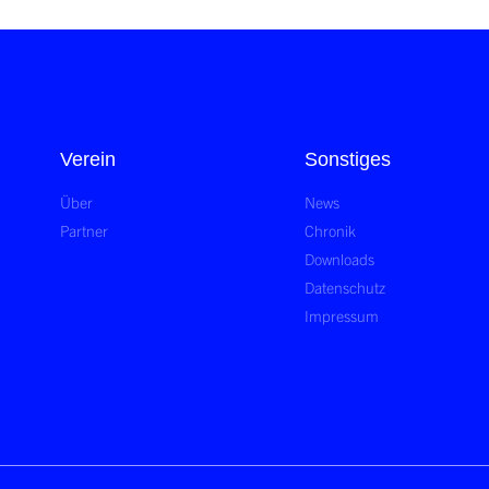
Verein
Sonstiges
Über
News
Partner
Chronik
Downloads
Datenschutz
Impressum