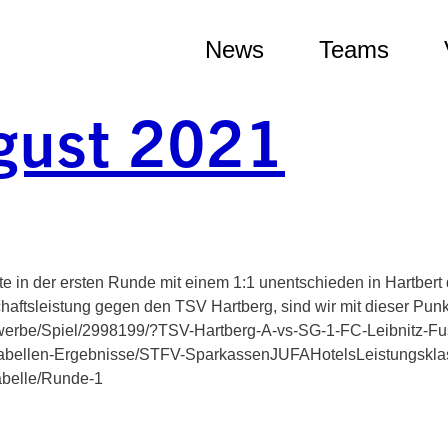
News
Teams
gust 2021
 in der ersten Runde mit einem 1:1 unentschieden in Hartbert 
ftsleistung gegen den TSV Hartberg, sind wir mit dieser Punk
ewerbe/Spiel/2998199/?TSV-Hartberg-A-vs-SG-1-FC-Leibnitz-Fuss
rieb/Tabellen-Ergebnisse/STFV-SparkassenJUFAHotelsLeistungskla
belle/Runde-1