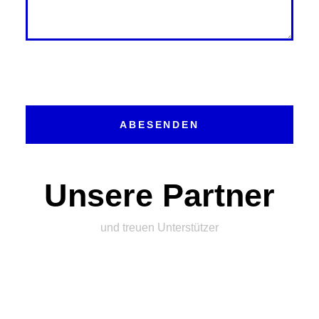
ABESENDEN
Unsere Partner
und treuen Unterstützer