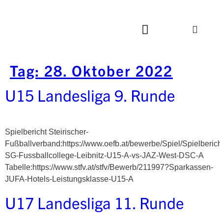
Tag:
28. Oktober 2022
U15 Landesliga 9. Runde
Spielbericht Steirischer-
Fußballverband:https://www.oefb.at/bewerbe/Spiel/Spielberic
SG-Fussballcollege-Leibnitz-U15-A-vs-JAZ-West-DSC-A
Tabelle:https://www.stfv.at/stfv/Bewerb/211997?Sparkassen-
JUFA-Hotels-Leistungsklasse-U15-A
U17 Landesliga 11. Runde