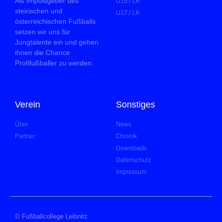
U15 / LK
Als Impulsgeber des
steirischen und
U17 / LK
österreichischen Fußballs
setzen wir uns für
Jungtalente ein und geben
ihnen die Chance
Profifußballer zu werden.
Verein
Sonstiges
Über
News
Partner
Chronik
Downloads
Datenschutz
Impressum
© Fußballcollege Leibnitz