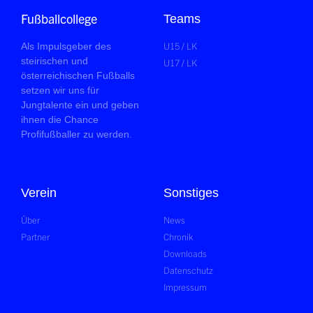
Fußballcollege
Teams
U15 / LK
Als Impulsgeber des
steirischen und
U17 / LK
österreichischen Fußballs
setzen wir uns für
Jungtalente ein und geben
ihnen die Chance
Profifußballer zu werden.
Verein
Sonstiges
Über
News
Partner
Chronik
Downloads
Datenschutz
Impressum