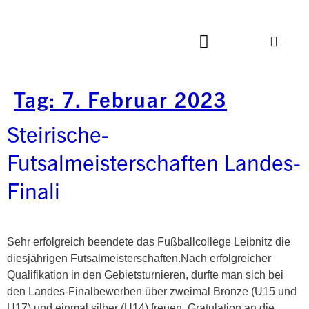
Tag:
7. Februar 2023
Steirische-
Futsalmeisterschaften Landes-
Finali
Sehr erfolgreich beendete das Fußballcollege Leibnitz die
diesjährigen Futsalmeisterschaften.Nach erfolgreicher
Qualifikation in den Gebietsturnieren, durfte man sich bei
den Landes-Finalbewerben über zweimal Bronze (U15 und
U17) und einmal silber (U14) freuen. Gratulation an die