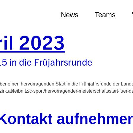
News
Teams
ril 2023
15 in die Früjahrsrunde
er einen hervorragenden Start in die Frühjahrsrunde der Landes
irk.at/leibnitz/c-sport/hervorragender-meisterschaftsstart-fuer-
Kontakt aufnehme