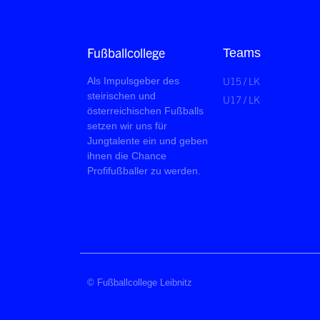
Fußballcollege
Teams
U15 / LK
Als Impulsgeber des
steirischen und
U17 / LK
österreichischen Fußballs
setzen wir uns für
Jungtalente ein und geben
ihnen die Chance
Profifußballer zu werden.
© Fußballcollege Leibnitz