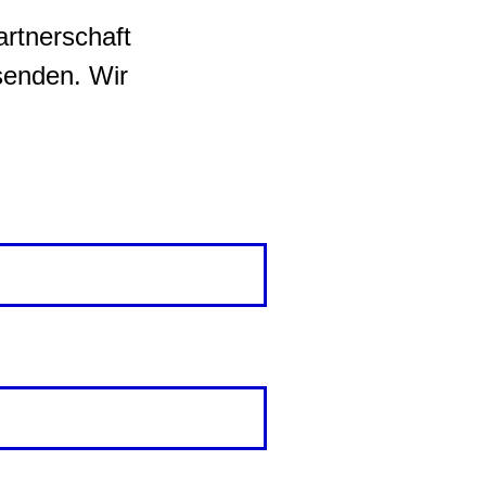
artnerschaft
senden. Wir