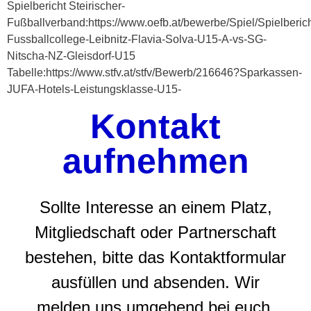
Spielbericht Steirischer-
Fußballverband:https://www.oefb.at/bewerbe/Spiel/Spielberic
Fussballcollege-Leibnitz-Flavia-Solva-U15-A-vs-SG-
Nitscha-NZ-Gleisdorf-U15
Tabelle:https://www.stfv.at/stfv/Bewerb/216646?Sparkassen-
JUFA-Hotels-Leistungsklasse-U15-
Kontakt
aufnehmen
Sollte Interesse an einem Platz,
Mitgliedschaft oder Partnerschaft
bestehen, bitte das Kontaktformular
ausfüllen und absenden. Wir
melden uns umgehend bei euch.