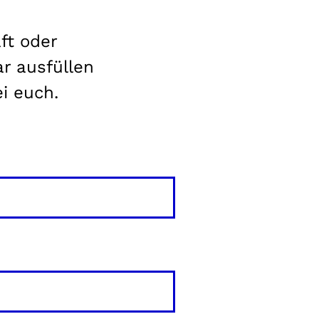
ft oder
r ausfüllen
i euch.