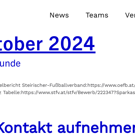
News
Teams
Ve
tober 2024
Runde
pielbericht Steirischer-Fußballverband:https://www.oefb.
z Tabelle:https://www.stfv.at/stfv/Bewerb/222347?Spark
Kontakt aufnehme