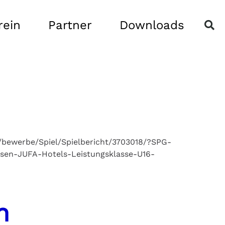
rein
Partner
Downloads
at/bewerbe/Spiel/Spielbericht/3703018/?SPG-
assen-JUFA-Hotels-Leistungsklasse-U16-
n