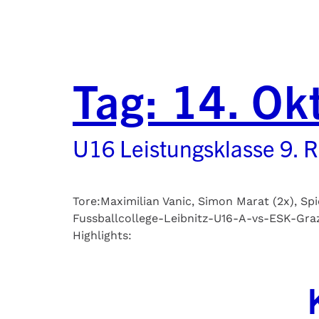
Tag:
14. Ok
U16 Leistungsklasse 9. 
Tore:Maximilian Vanic, Simon Marat (2x), S
Fussballcollege-Leibnitz-U16-A-vs-ESK-Gra
Highlights: