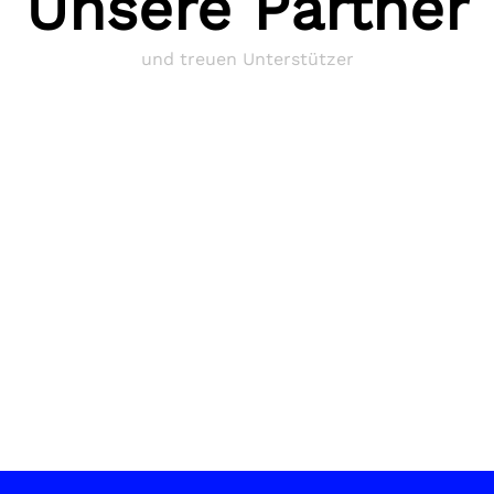
Unsere Partner
und treuen Unterstützer