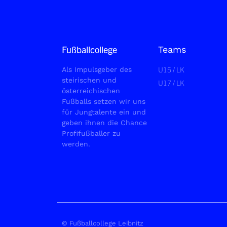
Fußballcollege
Teams
U15 / LK
Als Impulsgeber des
steirischen und
U17 / LK
österreichischen
Fußballs setzen wir uns
für Jungtalente ein und
geben ihnen die Chance
Profifußballer zu
werden.
© Fußballcollege Leibnitz