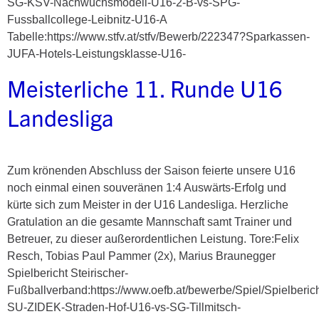
SG-KSV-Nachwuchsmodell-U16-2-B-vs-SPG-
Fussballcollege-Leibnitz-U16-A
Tabelle:https://www.stfv.at/stfv/Bewerb/222347?Sparkassen-
JUFA-Hotels-Leistungsklasse-U16-
Meisterliche 11. Runde U16
Landesliga
Zum krönenden Abschluss der Saison feierte unsere U16
noch einmal einen souveränen 1:4 Auswärts-Erfolg und
kürte sich zum Meister in der U16 Landesliga. Herzliche
Gratulation an die gesamte Mannschaft samt Trainer und
Betreuer, zu dieser außerordentlichen Leistung. Tore:Felix
Resch, Tobias Paul Pammer (2x), Marius Braunegger
Spielbericht Steirischer-
Fußballverband:https://www.oefb.at/bewerbe/Spiel/Spielberic
SU-ZIDEK-Straden-Hof-U16-vs-SG-Tillmitsch-