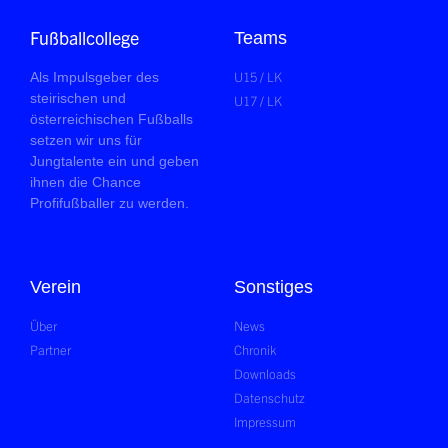
Fußballcollege
Teams
U15 / LK
Als Impulsgeber des
steirischen und
U17 / LK
österreichischen Fußballs
setzen wir uns für
Jungtalente ein und geben
ihnen die Chance
Profifußballer zu werden.
Verein
Sonstiges
Über
News
Partner
Chronik
Downloads
Datenschutz
Impressum