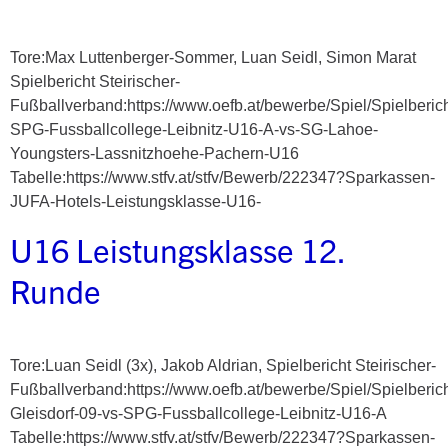
Tore:Max Luttenberger-Sommer, Luan Seidl, Simon Marat
Spielbericht Steirischer-
Fußballverband:https://www.oefb.at/bewerbe/Spiel/Spielberic
SPG-Fussballcollege-Leibnitz-U16-A-vs-SG-Lahoe-
Youngsters-Lassnitzhoehe-Pachern-U16
Tabelle:https://www.stfv.at/stfv/Bewerb/222347?Sparkassen-
JUFA-Hotels-Leistungsklasse-U16-
U16 Leistungsklasse 12.
Runde
Tore:Luan Seidl (3x), Jakob Aldrian, Spielbericht Steirischer-
Fußballverband:https://www.oefb.at/bewerbe/Spiel/Spielberic
Gleisdorf-09-vs-SPG-Fussballcollege-Leibnitz-U16-A
Tabelle:https://www.stfv.at/stfv/Bewerb/222347?Sparkassen-