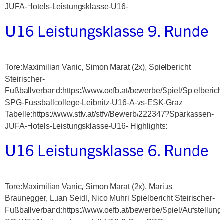
JUFA-Hotels-Leistungsklasse-U16-
U16 Leistungsklasse 9. Runde
Tore:Maximilian Vanic, Simon Marat (2x), Spielbericht
Steirischer-
Fußballverband:https://www.oefb.at/bewerbe/Spiel/Spielberic
SPG-Fussballcollege-Leibnitz-U16-A-vs-ESK-Graz
Tabelle:https://www.stfv.at/stfv/Bewerb/222347?Sparkassen-
JUFA-Hotels-Leistungsklasse-U16- Highlights:
U16 Leistungsklasse 6. Runde
Tore:Maximilian Vanic, Simon Marat (2x), Marius
Braunegger, Luan Seidl, Nico Muhri Spielbericht Steirischer-
Fußballverband:https://www.oefb.at/bewerbe/Spiel/Aufstellu