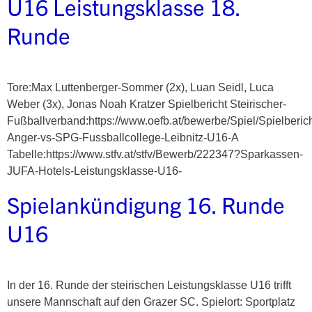
U16 Leistungsklasse 18.
Runde
Tore:Max Luttenberger-Sommer (2x), Luan Seidl, Luca
Weber (3x), Jonas Noah Kratzer Spielbericht Steirischer-
Fußballverband:https://www.oefb.at/bewerbe/Spiel/Spielberic
Anger-vs-SPG-Fussballcollege-Leibnitz-U16-A
Tabelle:https://www.stfv.at/stfv/Bewerb/222347?Sparkassen-
JUFA-Hotels-Leistungsklasse-U16-
Spielankündigung 16. Runde
U16
In der 16. Runde der steirischen Leistungsklasse U16 trifft
unsere Mannschaft auf den Grazer SC. Spielort: Sportplatz