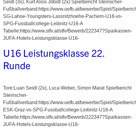
Seidl (3x), Kurt Alois Jöbstl (2x) Spielbericht Steirischer-
Fußballverband:https://www.oefb.at/bewerbe/Spiel/Spielberic
SG-Lahoe-Youngsters-Lassnitzhoehe-Pachern-U16-vs-
SPG-Fussballcollege-Leibnitz-U16-A
Tabelle:https://www.stfv.at/stfv/Bewerb/222347?Sparkassen-
JUFA-Hotels-Leistungsklasse-U16-
U16 Leistungsklasse 22.
Runde
Tore:Luan Seidl (2x), Luca Weber, Simon Marat Spielbericht
Steirischer-
Fußballverband:https://www.oefb.at/bewerbe/Spiel/Spielberic
ESK-Graz-vs-SPG-Fussballcollege-Leibnitz-U16-A
Tabelle:https://www.stfv.at/stfv/Bewerb/222347?Sparkassen-
JUFA-Hotels-Leistungsklasse-U16-