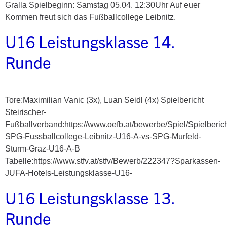
Gralla Spielbeginn: Samstag 05.04. 12:30Uhr Auf euer
Kommen freut sich das Fußballcollege Leibnitz.
U16 Leistungsklasse 14.
Runde
Tore:Maximilian Vanic (3x), Luan Seidl (4x) Spielbericht
Steirischer-
Fußballverband:https://www.oefb.at/bewerbe/Spiel/Spielberic
SPG-Fussballcollege-Leibnitz-U16-A-vs-SPG-Murfeld-
Sturm-Graz-U16-A-B
Tabelle:https://www.stfv.at/stfv/Bewerb/222347?Sparkassen-
JUFA-Hotels-Leistungsklasse-U16-
U16 Leistungsklasse 13.
Runde