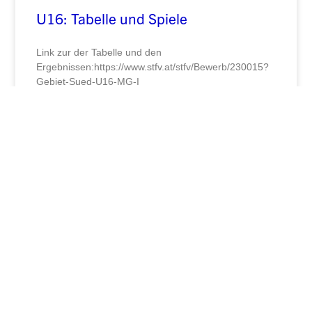
U16: Tabelle und Spiele
Link zur der Tabelle und den
Ergebnissen:https://www.stfv.at/stfv/Bewerb/230015?
Gebiet-Sued-U16-MG-I
WEITERLESEN »
April 11, 2026