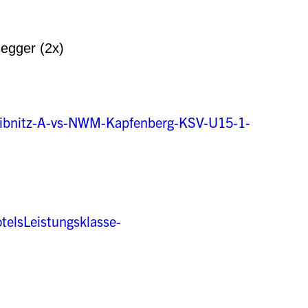
egger (2x)
-Leibnitz-A-vs-NWM-Kapfenberg-KSV-U15-1-
otelsLeistungsklasse-