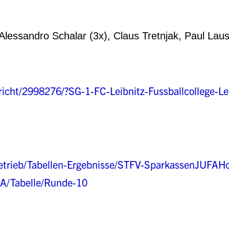
essandro Schalar (3x), Claus Tretnjak, Paul Laus
ericht/2998276/?SG-1-FC-Leibnitz-Fussballcollege
elbetrieb/Tabellen-Ergebnisse/STFV-SparkassenJUFAH
A/Tabelle/Runde-10