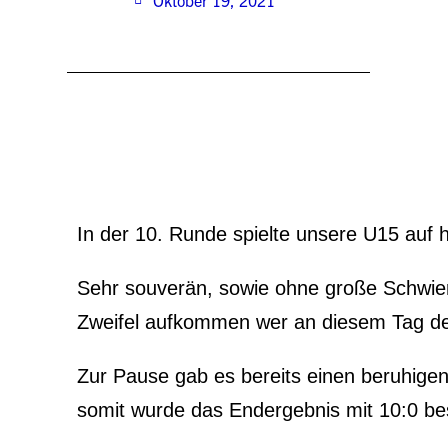
Oktober 19, 2021
In der 10. Runde spielte unsere U15 auf
Sehr souverän, sowie ohne große Schwieri
Zweifel aufkommen wer an diesem Tag der
Zur Pause gab es bereits einen beruhige
somit wurde das Endergebnis mit 10:0 bes