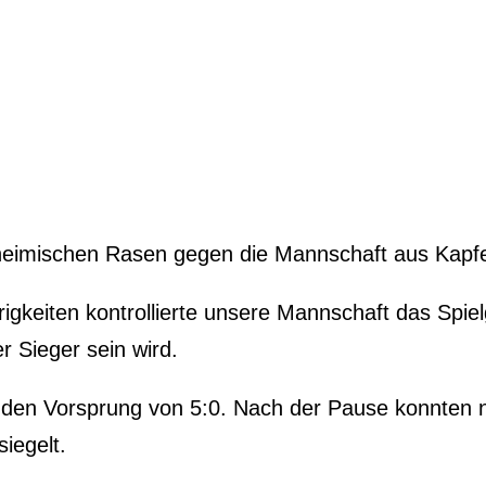
 heimischen Rasen gegen die Mannschaft aus Kapf
gkeiten kontrollierte unsere Mannschaft das Spiel
 Sieger sein wird.
nden Vorsprung von 5:0. Nach der Pause konnten no
iegelt.