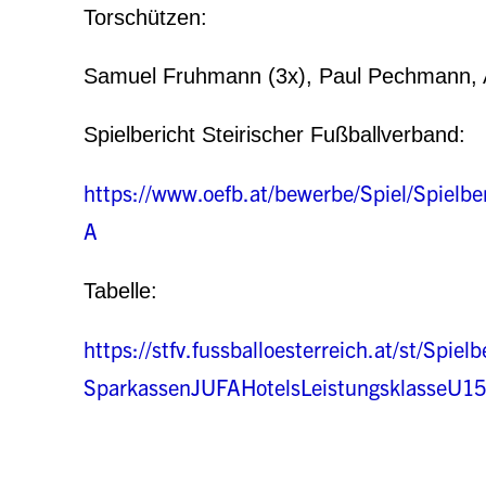
Torschützen:
Samuel Fruhmann (3x), Paul Pechmann, Al
Spielbericht Steirischer Fußballverband:
https://www.oefb.at/bewerbe/Spiel/Spielb
A
Tabelle:
https://stfv.fussballoesterreich.at/st/Spi
SparkassenJUFAHotelsLeistungsklasseU15