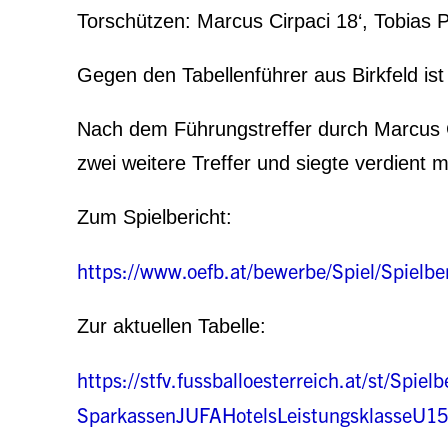
Torschützen: Marcus Cirpaci 18‘, Tobias 
Gegen den Tabellenführer aus Birkfeld ist
Nach dem Führungstreffer durch Marcus Ci
zwei weitere Treffer und siegte verdient mi
Zum Spielbericht:
https://www.oefb.at/bewerbe/Spiel/Spielbe
Zur aktuellen Tabelle:
https://stfv.fussballoesterreich.at/st/Spi
SparkassenJUFAHotelsLeistungsklasseU15