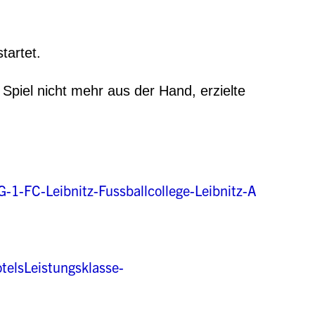
tartet.
piel nicht mehr aus der Hand, erzielte
G-1-FC-Leibnitz-Fussballcollege-Leibnitz-A
otelsLeistungsklasse-