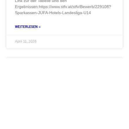
Link zur der Tabelle und den
Ergebnissen:https://www.stfv.at/stfv/Bewerb/229108?
Sparkassen-JUFA-Hotels-Landesliga-U14
WEITERLESEN »
April 11, 2026