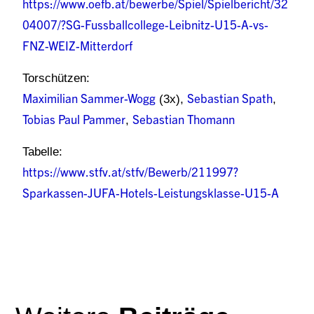
https://www.oefb.at/bewerbe/Spiel/Spielbericht/32
04007/?SG-Fussballcollege-Leibnitz-U15-A-vs-
FNZ-WEIZ-Mitterdorf
Torschützen:
Maximilian Sammer-Wogg
Sebastian Spath
(3x),
,
Tobias Paul Pammer
Sebastian Thomann
,
Tabelle:
https://www.stfv.at/stfv/Bewerb/211997?
Sparkassen-JUFA-Hotels-Leistungsklasse-U15-A