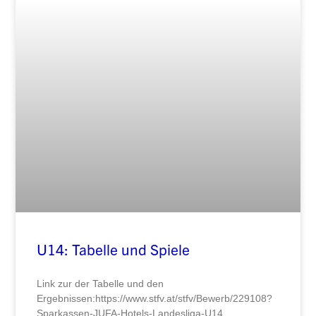
U14: Tabelle und Spiele
Link zur der Tabelle und den
Ergebnissen:https://www.stfv.at/stfv/Bewerb/229108?
Sparkassen-JUFA-Hotels-Landesliga-U14