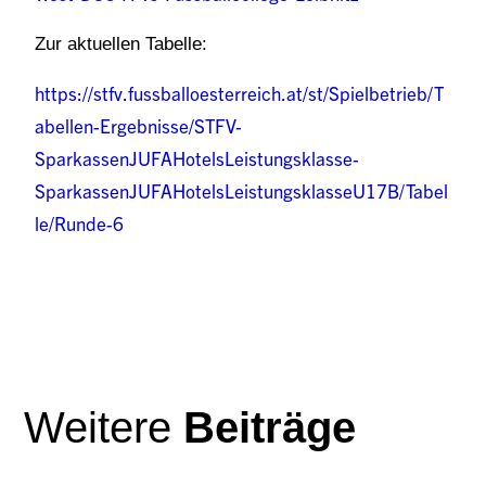
Zur aktuellen Tabelle:
https://stfv.fussballoesterreich.at/st/Spielbetrieb/T
abellen-Ergebnisse/STFV-
SparkassenJUFAHotelsLeistungsklasse-
SparkassenJUFAHotelsLeistungsklasseU17B/Tabel
le/Runde-6
Weitere
Beiträge