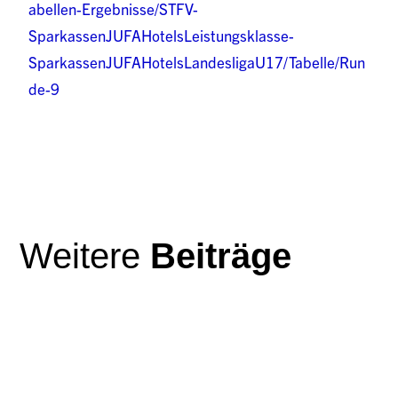
abellen-Ergebnisse/STFV-
SparkassenJUFAHotelsLeistungsklasse-
SparkassenJUFAHotelsLandesligaU17/Tabelle/Run
de-9
Weitere
Beiträge