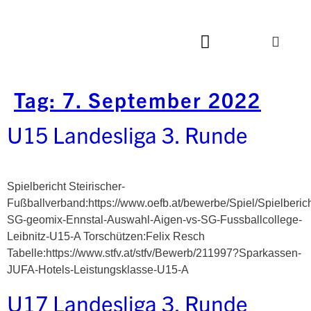
Tag:
7. September 2022
U15 Landesliga 3. Runde
Spielbericht Steirischer-
Fußballverband:https://www.oefb.at/bewerbe/Spiel/Spielberic
SG-geomix-Ennstal-Auswahl-Aigen-vs-SG-Fussballcollege-
Leibnitz-U15-A Torschützen:Felix Resch
Tabelle:https://www.stfv.at/stfv/Bewerb/211997?Sparkassen-
JUFA-Hotels-Leistungsklasse-U15-A
U17 Landesliga 3. Runde