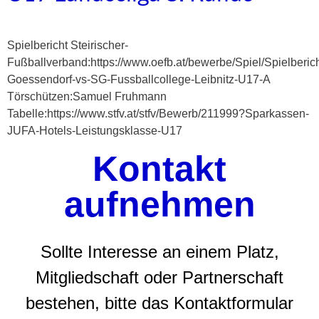
Spielbericht Steirischer-
Fußballverband:https://www.oefb.at/bewerbe/Spiel/Spielberic
Goessendorf-vs-SG-Fussballcollege-Leibnitz-U17-A
Törschützen:Samuel Fruhmann
Tabelle:https://www.stfv.at/stfv/Bewerb/211999?Sparkassen-
JUFA-Hotels-Leistungsklasse-U17
Kontakt
aufnehmen
Sollte Interesse an einem Platz,
Mitgliedschaft oder Partnerschaft
bestehen, bitte das Kontaktformular