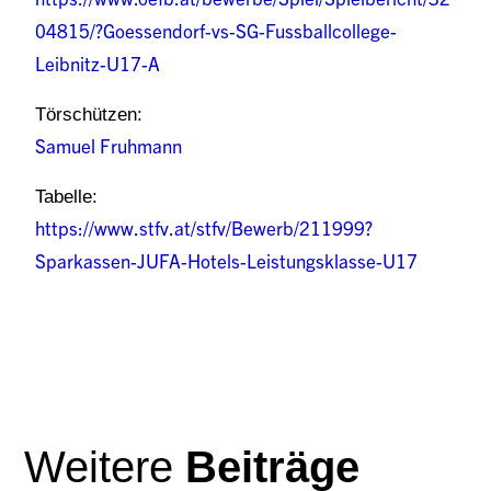
04815/?Goessendorf-vs-SG-Fussballcollege-
Leibnitz-U17-A
Törschützen:
Samuel Fruhmann
Tabelle:
https://www.stfv.at/stfv/Bewerb/211999?
Sparkassen-JUFA-Hotels-Leistungsklasse-U17
Weitere
Beiträge