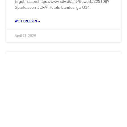
Ergebnissen:https://www.stfv.at/stfv/Bewerb/229108?
Sparkassen-JUFA-Hotels-Landesliga-U14
WEITERLESEN »
April 11, 2026