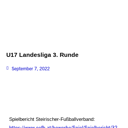
U17 Landesliga 3. Runde
September 7, 2022
Spielbericht Steirischer-Fußballverband:
https://www.oefb.at/bewerbe/Spiel/Spielbericht/32