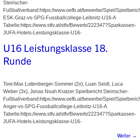
Steirischer-
Fußballverband:https://www.oefb.at/bewerbe/Spiel/Spielberic
ESK-Graz-vs-SPG-Fussballcollege-Leibnitz-U16-A
Tabelle:https://www.stfv.at/stfv/Bewerb/222347?Sparkassen-
JUFA-Hotels-Leistungsklasse-U16-
U16 Leistungsklasse 18.
Runde
Tore:Max Luttenberger-Sommer (2x), Luan Seidl, Luca
Weber (3x), Jonas Noah Kratzer Spielbericht Steirischer-
Fußballverband:https://www.oefb.at/bewerbe/Spiel/Spielberic
Anger-vs-SPG-Fussballcollege-Leibnitz-U16-A
Tabelle:https://www.stfv.at/stfv/Bewerb/222347?Sparkassen-
JUFA-Hotels-Leistungsklasse-U16-
Weiter
→