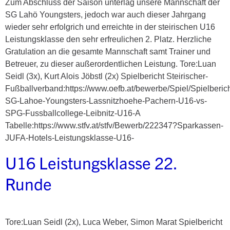
Zum Abschluss der Saison unterlag unsere Mannschaft der
SG Lahö Youngsters, jedoch war auch dieser Jahrgang
wieder sehr erfolgrich und erreichte in der steirischen U16
Leistungsklasse den sehr erfreulichen 2. Platz. Herzliche
Gratulation an die gesamte Mannschaft samt Trainer und
Betreuer, zu dieser außerordentlichen Leistung. Tore:Luan
Seidl (3x), Kurt Alois Jöbstl (2x) Spielbericht Steirischer-
Fußballverband:https://www.oefb.at/bewerbe/Spiel/Spielberic
SG-Lahoe-Youngsters-Lassnitzhoehe-Pachern-U16-vs-
SPG-Fussballcollege-Leibnitz-U16-A
Tabelle:https://www.stfv.at/stfv/Bewerb/222347?Sparkassen-
JUFA-Hotels-Leistungsklasse-U16-
U16 Leistungsklasse 22.
Runde
Tore:Luan Seidl (2x), Luca Weber, Simon Marat Spielbericht