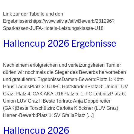
Link zur der Tabelle und den
Ergebnissen:https://www.stfv.at/stfv/Bewerb/231296?
Sparkassen-JUFA-Hotels-Leistungsklasse-U18
Hallencup 2026 Ergebnisse
Nach einem erfolgreichen und verletzungsfreien Turnier
dürfen wir nochmals die Sieger des Bewerbs hervorheben
und gratulieren. ErgebnisseDamen-Bewerb:Platz 1: Kötz-
Haus LadiesPlatz 2: UDFC Hof/StradenPlatz 3: Union LUV
Graz IPlatz 4: GAK AKA U16Platz 5: 1. FC LeibnitzPlatz 6:
Union LUV Graz II Beste Torfrau: Anja Doppelreiter
(GAK)Beste Torschützin: Carlotta Klöckner (LUV Graz)
Herren-Bewerb:Platz 1: SV GrallaPlatz […]
Hallencup 2026