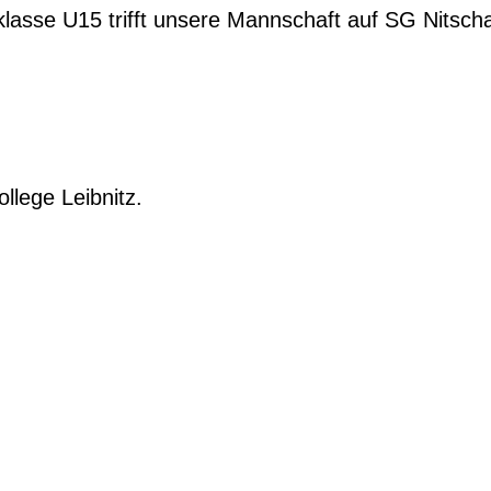
klasse U15 trifft unsere Mannschaft auf SG Nitscha
llege Leibnitz.