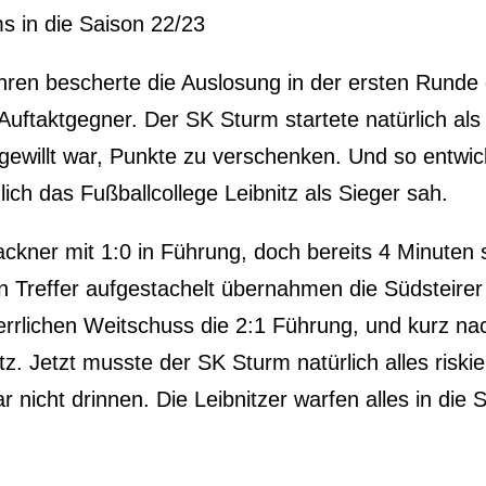
s in die Saison 22/23
ren bescherte die Auslosung in der ersten Runde
uftaktgegner. Der SK Sturm startete natürlich als 
gewillt war, Punkte zu verschenken. Und so entwick
ch das Fußballcollege Leibnitz als Sieger sah.
kner mit 1:0 in Führung, doch bereits 4 Minuten s
en Treffer aufgestachelt übernahmen die Südsteir
errlichen Weitschuss die 2:1 Führung, und kurz 
tz. Jetzt musste der SK Sturm natürlich alles risk
 nicht drinnen. Die Leibnitzer warfen alles in die 