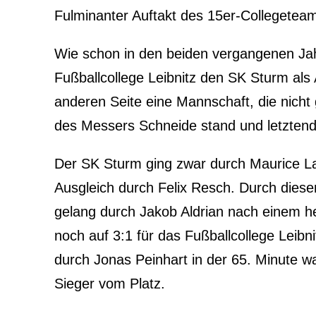
Fulminanter Auftakt des 15er-Collegeteam
Wie schon in den beiden vergangenen Jah
Fußballcollege Leibnitz den SK Sturm als A
anderen Seite eine Mannschaft, die nicht 
des Messers Schneide stand und letztendli
Der SK Sturm ging zwar durch Maurice Lac
Ausgleich durch Felix Resch. Durch dies
gelang durch Jakob Aldrian nach einem h
noch auf 3:1 für das Fußballcollege Leibni
durch Jonas Peinhart in der 65. Minute war
Sieger vom Platz.