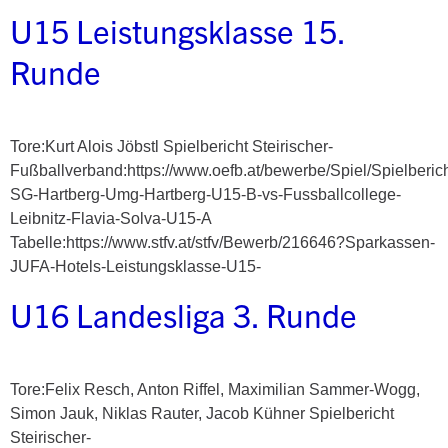
U15 Leistungsklasse 15.
Runde
Tore:Kurt Alois Jöbstl Spielbericht Steirischer-
Fußballverband:https://www.oefb.at/bewerbe/Spiel/Spielberic
SG-Hartberg-Umg-Hartberg-U15-B-vs-Fussballcollege-
Leibnitz-Flavia-Solva-U15-A
Tabelle:https://www.stfv.at/stfv/Bewerb/216646?Sparkassen-
JUFA-Hotels-Leistungsklasse-U15-
U16 Landesliga 3. Runde
Tore:Felix Resch, Anton Riffel, Maximilian Sammer-Wogg,
Simon Jauk, Niklas Rauter, Jacob Kühner Spielbericht
Steirischer-