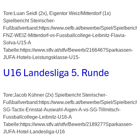
Tore:Luan Seidl (2x), Eigentor Weiz/Mitterdorf (1x)
Spielbericht Steirischer-
Fußballverband:https://www.oefb.at/bewerbe/Spiel/Spielberic
FNZ-WEIZ-Mitterdorf-vs-Fussballcollege-Leibnitz-Flavia-
Solva-U15-A
Tabelle:https://www.stfv.at/stfv/Bewerb/216646?Sparkassen-
JUFA-Hotels-Leistungsklasse-U15-
U16 Landesliga 5. Runde
Tore:Jacob Kühner (2x) Spielbericht Steirischer-
Fußballverband:https://www.oefb.at/bewerbe/Spiel/Spielberic
SG-Tactix-Ennstal-Auswahl-Aigen-A-vs-SG-Tillmitsch-
Fussballcollege-Leibnitz-U16-A
Tabelle:https://www.stfv.at/stfv/Bewerb/218927?Sparkassen-
JUFA-Hotel-Landesliga-U16