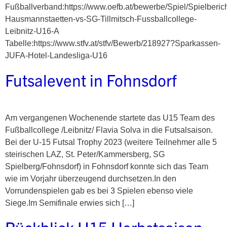
Fußballverband:https://www.oefb.at/bewerbe/Spiel/Spielberic
Hausmannstaetten-vs-SG-Tillmitsch-Fussballcollege-
Leibnitz-U16-A
Tabelle:https://www.stfv.at/stfv/Bewerb/218927?Sparkassen-
JUFA-Hotel-Landesliga-U16
Futsalevent in Fohnsdorf
Am vergangenen Wochenende startete das U15 Team des
Fußballcollege /Leibnitz/ Flavia Solva in die Futsalsaison.
Bei der U-15 Futsal Trophy 2023 (weitere Teilnehmer alle 5
steirischen LAZ, St. Peter/Kammersberg, SG
Spielberg/Fohnsdorf) in Fohnsdorf konnte sich das Team
wie im Vorjahr überzeugend durchsetzen.In den
Vorrundenspielen gab es bei 3 Spielen ebenso viele
Siege.Im Semifinale erwies sich […]