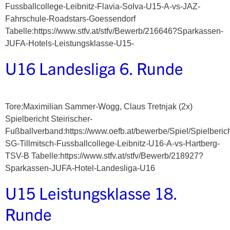
Fussballcollege-Leibnitz-Flavia-Solva-U15-A-vs-JAZ-
Fahrschule-Roadstars-Goessendorf
Tabelle:https://www.stfv.at/stfv/Bewerb/216646?Sparkassen-
JUFA-Hotels-Leistungsklasse-U15-
U16 Landesliga 6. Runde
Tore:Maximilian Sammer-Wogg, Claus Tretnjak (2x)
Spielbericht Steirischer-
Fußballverband:https://www.oefb.at/bewerbe/Spiel/Spielberic
SG-Tillmitsch-Fussballcollege-Leibnitz-U16-A-vs-Hartberg-
TSV-B Tabelle:https://www.stfv.at/stfv/Bewerb/218927?
Sparkassen-JUFA-Hotel-Landesliga-U16
U15 Leistungsklasse 18.
Runde